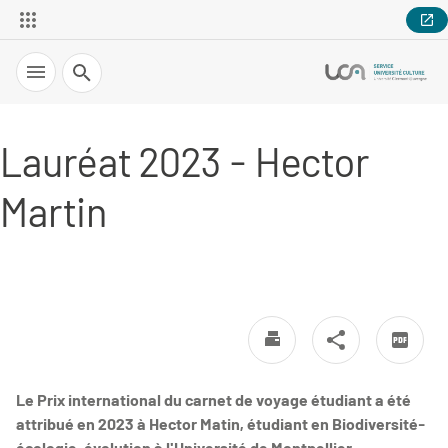
Recherche
Lauréat 2023 - Hector
Martin
Le Prix international du carnet de voyage étudiant a été
attribué en 2023 à Hector Matin, étudiant en Biodiversité-
écologie-évolution à l'Université de Montpellier.