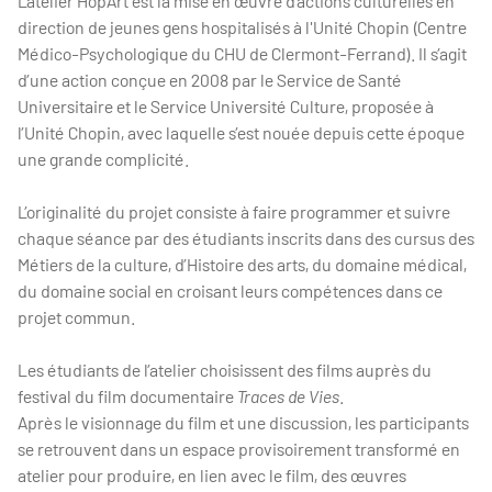
L’atelier Hop’Art est la mise en œuvre d’actions culturelles en
direction de jeunes gens hospitalisés à l'Unité Chopin (Centre
Médico-Psychologique du CHU de Clermont-Ferrand). Il s’agit
d’une action conçue en 2008 par le Service de Santé
Universitaire et le Service Université Culture, proposée à
l’Unité Chopin, avec laquelle s’est nouée depuis cette époque
une grande complicité.
L’originalité du projet consiste à faire programmer et suivre
chaque séance par des étudiants inscrits dans des cursus des
Métiers de la culture, d’Histoire des arts, du domaine médical,
du domaine social en croisant leurs compétences dans ce
projet commun.
Les étudiants de l’atelier choisissent des films auprès du
festival du film documentaire
Traces de Vies
.
Après le visionnage du film et une discussion, les participants
se retrouvent dans un espace provisoirement transformé en
atelier pour produire, en lien avec le film, des œuvres